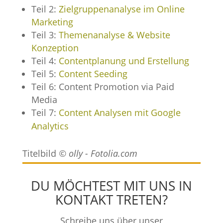
Teil 2:
Zielgruppenanalyse im Online
Marketing
Teil 3:
Themenanalyse & Website
Konzeption
Teil 4:
Contentplanung und Erstellung
Teil 5:
Content Seeding
Teil 6: Content Promotion via Paid
Media
Teil 7:
Content Analysen mit Google
Analytics
Titelbild
© olly - Fotolia.com
DU MÖCHTEST MIT UNS IN
KONTAKT TRETEN?
Schreibe uns über unser