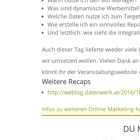
Wann nutze ich den Bid Manager?
Was sind dynamische Werbemittel
Welche Daten nutze ich zum Targe
Wie erstelle ich ein sinnvolles Rep
Und letztlich: wie sieht die Integra
Auch dieser Tag lieferte wieder viel
wir umsetzen wollen. Vielen Dank an 
könnt ihr der Veranstaltungswebsit
Weitere Recaps
http://weblog.datenwerk.at/2016/
Infos zu weiteren Online Marketing 
DU 