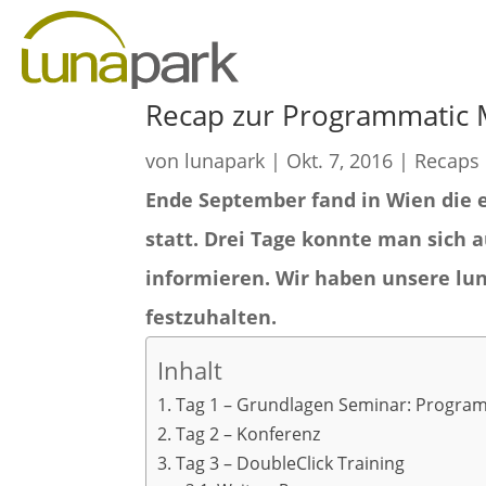
Recap zur Programmatic 
von
lunapark
|
Okt. 7, 2016
|
Recaps
Ende September fand in Wien die 
statt. Drei Tage konnte man sich
informieren. Wir haben unsere lun
festzuhalten.
Inhalt
Tag 1 – Grundlagen Seminar: Progra
Tag 2 – Konferenz
Tag 3 – DoubleClick Training