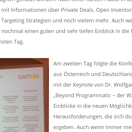
 mit Informationen über Private Deals, Open Inventor
 Targeting Strategien und noch vielem mehr. Auch w
 nochmal einen guten und sehr tiefen Einblick in die
hsten Tag.
Am zweiten Tag folgte die Konf
aus Österreich und Deutschland
mit der Keynote von Dr. Wolfg
„Beyond Programmatic – der Wan
Einblicke in die neuen Möglich
Herausforderungen, die sich d
ergeben. Auch wenn immer meh