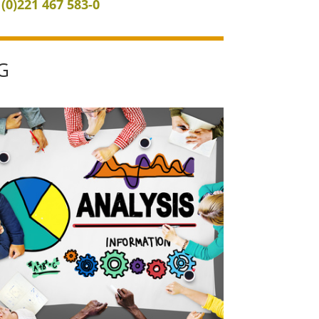
 (0)221 467 583-0
G