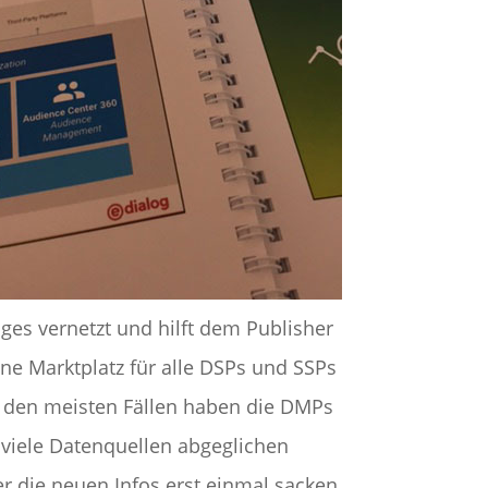
ges vernetzt und hilft dem Publisher
line Marktplatz für alle DSPs und SSPs
n den meisten Fällen haben die DMPs
r viele Datenquellen abgeglichen
 die neuen Infos erst einmal sacken