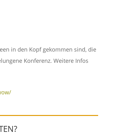
Ideen in den Kopf gekommen sind, die
elungene Konferenz. Weitere Infos
-wow/
TEN?