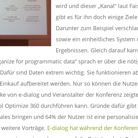
wird und dieser „Kanal“ laut F
gibt es für ihn doch einige Zi
Darunter zum Beispiel verschl
sowie ein einheitliches System
Ergebnissen. Gleich darauf kam
anize for programmatic data“ sprach er über die nöti
afür sind Daten extrem wichtig. Sie funktionieren a
inkauf aufbereitet werden. Nur so können die Nutz
ke von e-dialog und Veranstalter der Konferenz zeig
l Optimize 360 durchführen kann. Gründe dafür gibt 
les bringen und 64% der Nutzer ist eine personalisier
 weitere Vorträge.
E-dialog hat während der Konferen