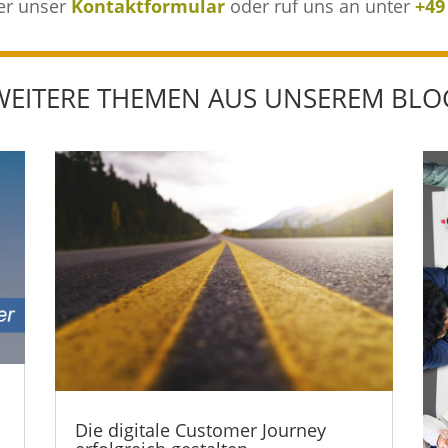
er unser
Kontaktformular
oder ruf uns an unter
+49
WEITERE THEMEN AUS UNSEREM BLO
Die digitale Customer Journey