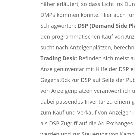
näher erläutert, so dass Licht ins D
DMPs kommen konnte. Hier auch für 
Schlagworten:
DSP (Demand Side Pl
den programmatischen Kauf von Anzeig
sucht nach Anzeigenplätzen, berechnet
Trading Desk
: Befinden sich meist a
Anzeigeninventar mit Hilfe der DSP e
Gegenstück zur DSP auf Seite der Pub
von Anzeigenplätzen verantwortlich u
dabei passendes Inventar zu einem g
zum Kauf und Verkauf von Anzeigen 
als DSP Zugriff auf die Ad Exchanges
werden und zur Steuerung von Kampag