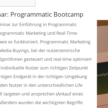
nar: Programmatic Bootcamp
eminar zur Einführung in Programmatic
Programmatic Marketing und Real-Time-
 wie es funktioniert. Programmatic Marketing
Media-Buyings, bei der nutzerzentrische
orithmen gesteuert und real-time optimiert
ndividuelle Nutzer zum richtigen Zeitpunkt
chtigen Endgerät in der richtigen Umgebung
 den Nutzer in den unterschiedlichen Life
uell targeten und ansprechen (Ankauf eines
Außerdem wurden die wichtigsten Begriffe