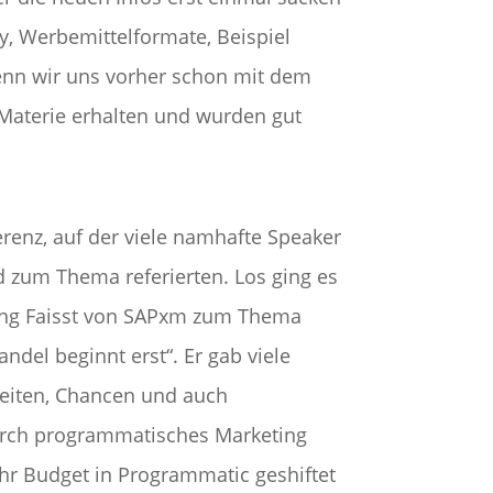
y, Werbemittelformate, Beispiel
enn wir uns vorher schon mit dem
 Materie erhalten und wurden gut
erenz, auf der viele namhafte Speaker
 zum Thema referierten. Los ging es
ang Faisst von SAPxm zum Thema
del beginnt erst“. Er gab viele
keiten, Chancen und auch
urch programmatisches Marketing
r Budget in Programmatic geshiftet