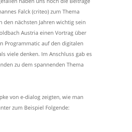
gefallen haben uns noch die Beiträge
hannes Falck (criteo) zum Thema
in den nächsten Jahren wichtig sein
oldbach Austria einen Vortrag über
n Programmatic auf den digitalen
als viele denken. Im Anschluss gab es
agenden zu dem spannenden Thema
epke von e-dialog zeigten, wie man
unter zum Beispiel Folgende: