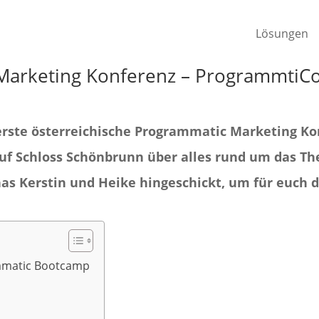
Lösungen
Marketing Konferenz – ProgrammtiCo
erste österreichische Programmatic Marketing Ko
 auf Schloss Schönbrunn über alles rund um das
as Kerstin und Heike hingeschickt, um für euch 
mmatic Bootcamp