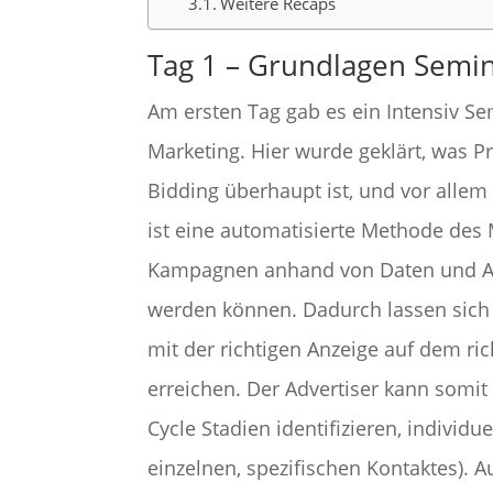
Weitere Recaps
Tag 1 – Grundlagen Semi
Am ersten Tag gab es ein Intensiv S
Marketing. Hier wurde geklärt, was 
Bidding überhaupt ist, und vor allem
ist eine automatisierte Methode des 
Kampagnen anhand von Daten und Alg
werden können. Dadurch lassen sich i
mit der richtigen Anzeige auf dem ri
erreichen. Der Advertiser kann somit
Cycle Stadien identifizieren, individ
einzelnen, spezifischen Kontaktes). 