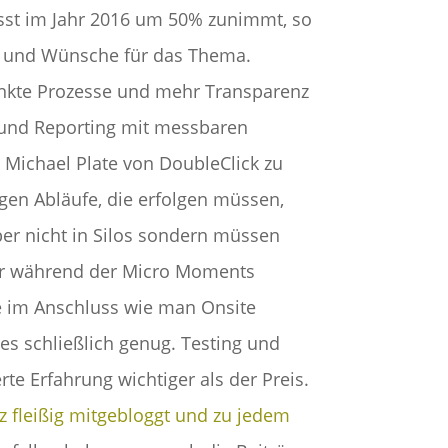
aisst im Jahr 2016 um 50% zunimmt, so
ele und Wünsche für das Thema.
ankte Prozesse und mehr Transparenz
 und Reporting mit messbaren
 Michael Plate von DoubleClick zu
gen Abläufe, die erfolgen müssen,
ber nicht in Silos sondern müssen
er während der Micro Moments
te im Anschluss wie man Onsite
es schließlich genug. Testing und
te Erfahrung wichtiger als der Preis.
z fleißig mitgebloggt und zu jedem