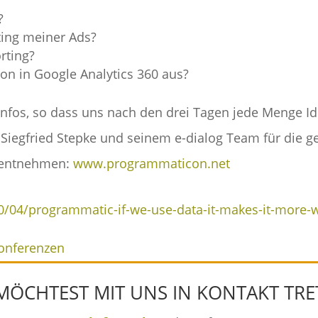
?
ting meiner Ads?
orting?
tion in Google Analytics 360 aus?
e Infos, so dass uns nach den drei Tagen jede Menge 
Siegfried Stepke und seinem e-dialog Team für die g
e entnehmen:
www.programmaticon.net
10/04/programmatic-if-we-use-data-it-makes-it-more
Konferenzen
MÖCHTEST MIT UNS IN KONTAKT TRE