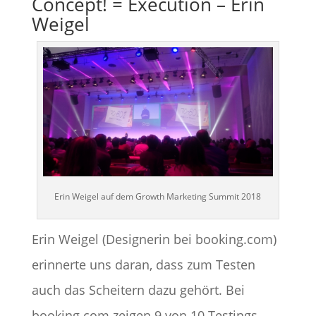
Concept! = Execution – Erin
Weigel
Erin Weigel auf dem Growth Marketing Summit 2018
Erin Weigel (Designerin bei booking.com)
erinnerte uns daran, dass zum Testen
auch das Scheitern dazu gehört. Bei
booking.com zeigen 9 von 10 Testings