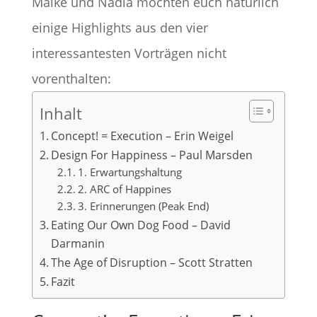
Maike und Nadia möchten euch natürlich
einige Highlights aus den vier
interessantesten Vorträgen nicht
vorenthalten:
Inhalt
Concept! = Execution – Erin Weigel
Design For Happiness – Paul Marsden
1. Erwartungshaltung
2. ARC of Happines
3. Erinnerungen (Peak End)
Eating Our Own Dog Food – David
Darmanin
The Age of Disruption – Scott Stratten
Fazit