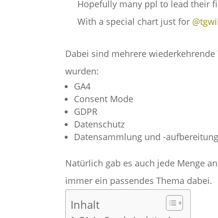
Hopefully many ppl to lead their fi
With a special chart just for
@tgwi
Dabei sind mehrere wiederkehrende 
wurden:
GA4
Consent Mode
GDPR
Datenschutz
Datensammlung und -aufbereitung
Natürlich gab es auch jede Menge and
immer ein passendes Thema dabei.
Inhalt