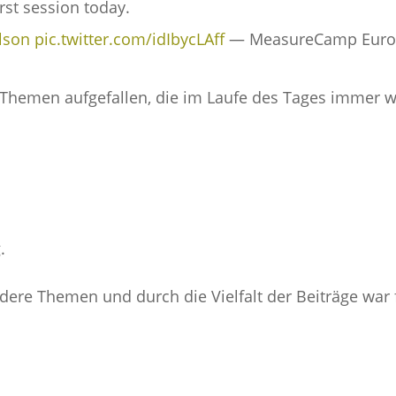
rst session today.
lson
pic.twitter.com/idIbycLAff
— MeasureCamp Euro
Themen aufgefallen, die im Laufe des Tages immer w
.
ere Themen und durch die Vielfalt der Beiträge war 