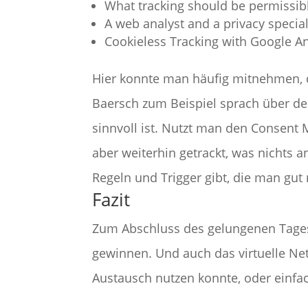
What tracking should be permissib
A web analyst and a privacy special
Cookieless Tracking with Google An
Hier konnte man häufig mitnehmen, 
Baersch zum Beispiel sprach über d
sinnvoll ist. Nutzt man den Consent
aber weiterhin getrackt, was nichts 
Regeln und Trigger gibt, die man gut
Fazit
Zum Abschluss des gelungenen Tages
gewinnen. Und auch das virtuelle Ne
Austausch nutzen konnte, oder einfa