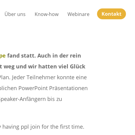
Kontakt
Über uns
Know-how
Webinare
pe
fand statt. Auch in der rein
t weg und wir hatten viel Glück
lan. Jeder Teilnehmer konnte eine
üblichen PowerPoint Präsentationen
Speaker-Anfängern bis zu
aving ppl join for the first time.