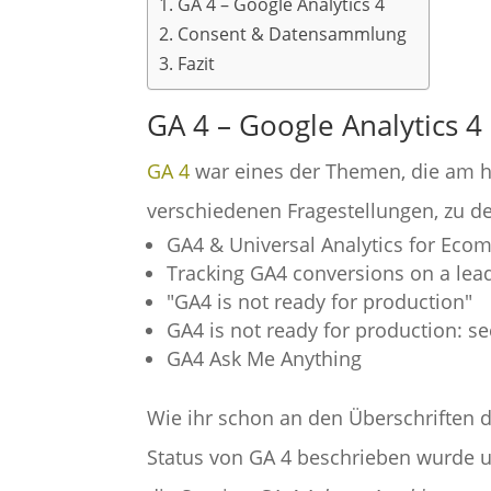
GA 4 – Google Analytics 4
Consent & Datensammlung
Fazit
GA 4 – Google Analytics 4
GA 4
war eines der Themen, die am hä
verschiedenen Fragestellungen, zu d
GA4 & Universal Analytics for Eco
Tracking GA4 conversions on a lead
"GA4 is not ready for production"
GA4 is not ready for production: 
GA4 Ask Me Anything
Wie ihr schon an den Überschriften d
Status von GA 4 beschrieben wurde u