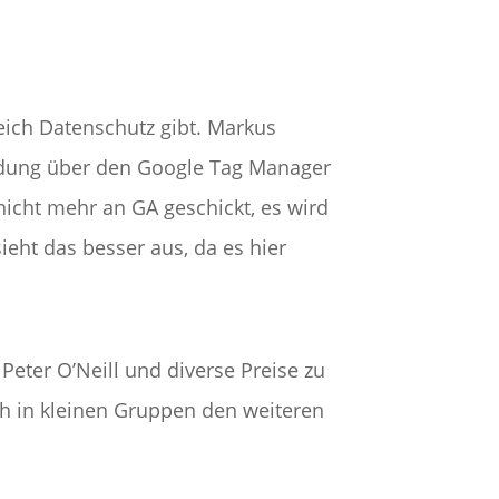
ich Datenschutz gibt. Markus
ndung über den Google Tag Manager
icht mehr an GA geschickt, es wird
eht das besser aus, da es hier
ter O’Neill und diverse Preise zu
h in kleinen Gruppen den weiteren