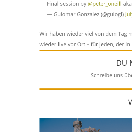
Final session by
@peter_oneill
aka
— Guiomar Gonzalez (@guiogl)
Ju
Wir haben wieder viel von dem Tag 
wieder live vor Ort – für jeden, der i
DU 
Schreibe uns üb