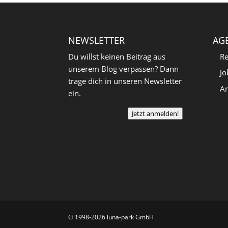
NEWSLETTER
AG
Du willst keinen Beitrag aus
Re
unserem Blog verpassen? Dann
Jo
trage dich in unseren Newsletter
An
ein.
Jetzt anmelden!
© 1998-2026 luna-park GmbH