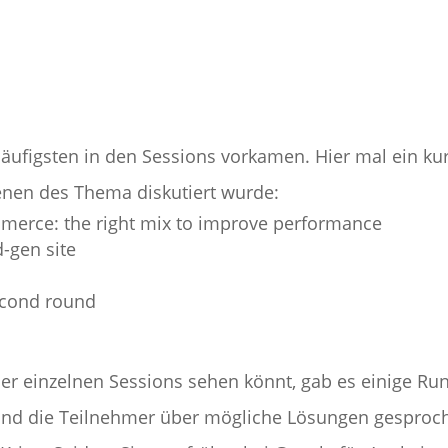
ufigsten in den Sessions vorkamen. Hier mal ein kur
enen des Thema diskutiert wurde:
mmerce: the right mix to improve performance
-gen site
second round
er einzelnen Sessions sehen könnt, gab es einige Run
nd die Teilnehmer über mögliche Lösungen gesproche