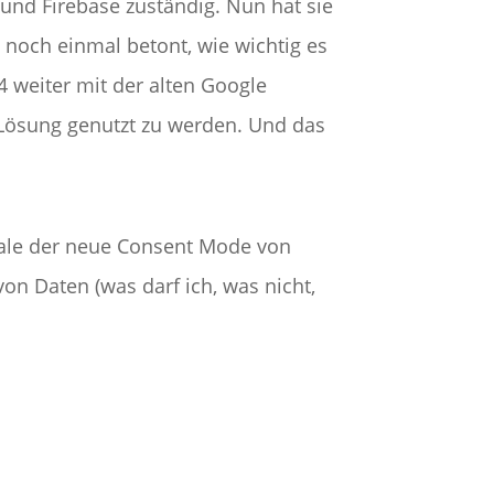
 und Firebase zuständig. Nun hat sie
noch einmal betont, wie wichtig es
 4 weiter mit der alten Google
e Lösung genutzt zu werden. Und das
Male der neue Consent Mode von
n Daten (was darf ich, was nicht,