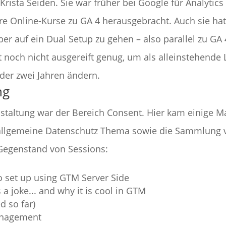
Krista Seiden. Sie war früher bei Google für Analytics
e Online-Kurse zu GA 4 herausgebracht. Auch sie hat 
aber auf ein Dual Setup zu gehen – also parallel zu GA
ist noch nicht ausgereift genug, um als alleinstehend
oder zwei Jahren ändern.
ng
staltung war der Bereich Consent. Hier kam einige 
allgemeine Datenschutz Thema sowie die Sammlung vo
t Gegenstand von Sessions:
o set up using GTM Server Side
 joke... and why it is cool in GTM
 so far)
anagement