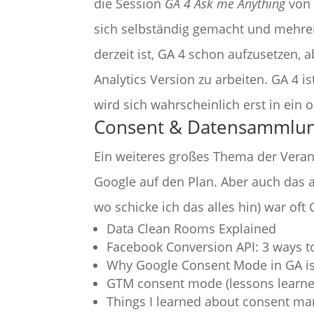
die Session
GA 4 Ask me Anything
von 
sich selbständig gemacht und mehrer
derzeit ist, GA 4 schon aufzusetzen, 
Analytics Version zu arbeiten. GA 4 
wird sich wahrscheinlich erst in ein 
Consent & Datensammlu
Ein weiteres großes Thema der Veran
Google auf den Plan. Aber auch das 
wo schicke ich das alles hin) war of
Data Clean Rooms Explained
Facebook Conversion API: 3 ways t
Why Google Consent Mode in GA is a
GTM consent mode (lessons learned
Things I learned about consent m