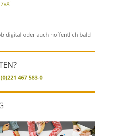
7vXi
digital oder auch hoffentlich bald
TEN?
 (0)221 467 583-0
G