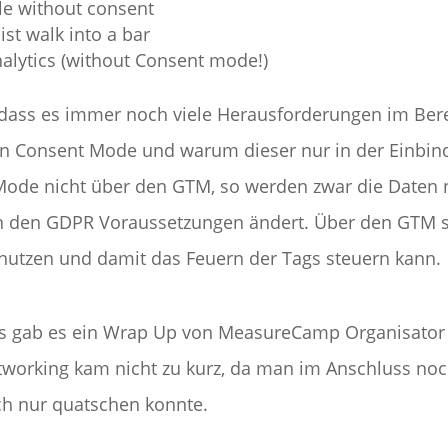
le without consent
ist walk into a bar
alytics (without Consent mode!)
dass es immer noch viele Herausforderungen im Bere
en Consent Mode und warum dieser nur in der Einbi
 Mode nicht über den GTM, so werden zwar die Daten n
an den GDPR Voraussetzungen ändert. Über den GTM si
 nutzen und damit das Feuern der Tags steuern kann.
 gab es ein Wrap Up von MeasureCamp Organisator Pe
tworking kam nicht zu kurz, da man im Anschluss noc
ch nur quatschen konnte.