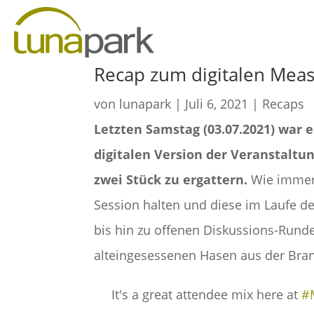
Recap zum digitalen Mea
von
lunapark
|
Juli 6, 2021
|
Recaps
Letzten Samstag (03.07.2021) war e
digitalen Version der Veranstaltu
zwei Stück zu ergattern.
Wie immer 
Session halten und diese im Laufe d
bis hin zu offenen Diskussions-Rund
alteingesessenen Hasen aus der Branc
It's a great attendee mix here at
#