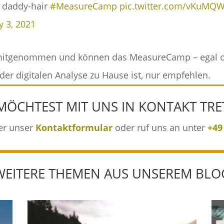
 daddy-hair
#MeasureCamp
pic.twitter.com/vKuMQW
ly 3, 2021
mitgenommen und können das MeasureCamp – egal ob 
n der digitalen Analyse zu Hause ist, nur empfehlen.
MÖCHTEST MIT UNS IN KONTAKT TRE
er unser
Kontaktformular
oder ruf uns an unter
+49
WEITERE THEMEN AUS UNSEREM BLO