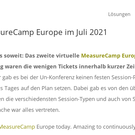
Lösungen
sureCamp Europe im Juli 2021
s soweit: Das zweite virtuelle
MeasureCamp Euro
ng waren die wenigen Tickets innerhalb kurzer Zei
gab es bei der Un-Konferenz keinen festen Session-P
es Tages auf den Plan setzen. Dabei gab es von den 
en die verschiedensten Session-Typen und auch von 
he war alles vertreten.
MeasureCamp
Europe today. Amazing to continuously h