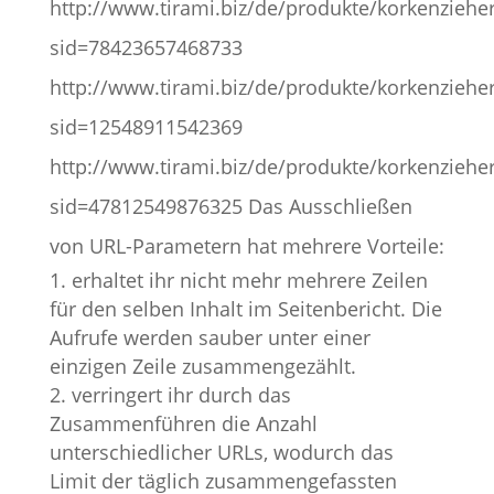
http://www.tirami.biz/de/produkte/korkenziehe
sid=78423657468733
http://www.tirami.biz/de/produkte/korkenziehe
sid=12548911542369
http://www.tirami.biz/de/produkte/korkenziehe
sid=47812549876325 Das Ausschließen
von URL-Parametern hat mehrere Vorteile:
erhaltet ihr nicht mehr mehrere Zeilen
für den selben Inhalt im Seitenbericht. Die
Aufrufe werden sauber unter einer
einzigen Zeile zusammengezählt.
verringert ihr durch das
Zusammenführen die Anzahl
unterschiedlicher URLs, wodurch das
Limit der täglich zusammengefassten