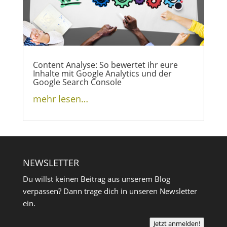
Content Analyse: So bewertet ihr eure
Inhalte mit Google Analytics und der
Google Search Console
mehr lesen…
NEWSLETTER
Du willst keinen Beitrag aus unserem Blog
verpassen? Dann trage dich in unseren Newsletter
ein.
Jetzt anmelden!