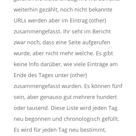
weiterhin gezählt, noch nicht bekannte
URLs werden aber im Eintrag (other)
zusammengefasst. Ihr seht im Bericht
zwar noch, dass eine Seite aufgerufen
wurde, aber nicht mehr welche. Es gibt
keine Info darüber, wie viele Einträge am
Ende des Tages unter (other)
zusammengefasst wurden. Es können fünf
sein, aber genauso gut mehrere hundert
oder tausend. Diese Liste wird jeden Tag
neu begonnen und chronologisch gefüllt.
Es wird für jeden Tag neu bestimmt,