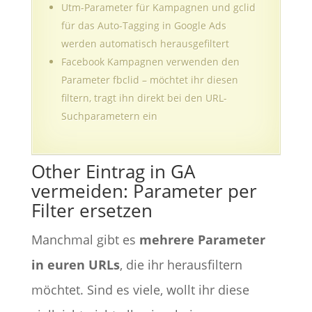
Utm-Parameter für Kampagnen und gclid
für das Auto-Tagging in Google Ads
werden automatisch herausgefiltert
Facebook Kampagnen verwenden den
Parameter fbclid – möchtet ihr diesen
filtern, tragt ihn direkt bei den URL-
Suchparametern ein
Other Eintrag in GA
vermeiden: Parameter per
Filter ersetzen
Manchmal gibt es
mehrere Parameter
in euren URLs
, die ihr herausfiltern
möchtet. Sind es viele, wollt ihr diese