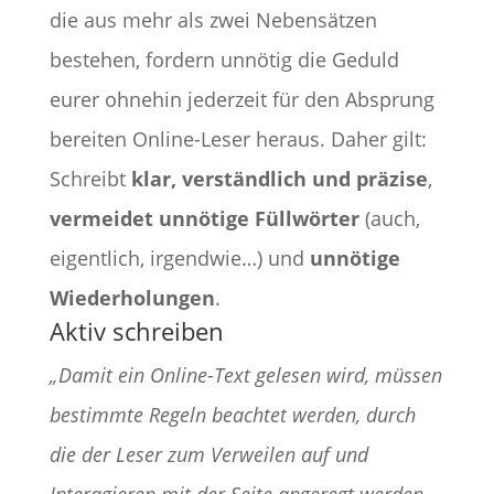
die aus mehr als zwei Nebensätzen
bestehen, fordern unnötig die Geduld
eurer ohnehin jederzeit für den Absprung
bereiten Online-Leser heraus. Daher gilt:
Schreibt
klar, verständlich und präzise
,
vermeidet unnötige Füllwörter
(auch,
eigentlich, irgendwie…) und
unnötige
Wiederholungen
.
Aktiv schreiben
„Damit ein Online-Text gelesen wird, müssen
bestimmte Regeln beachtet werden, durch
die der Leser zum Verweilen auf und
Interagieren mit der Seite angeregt werden