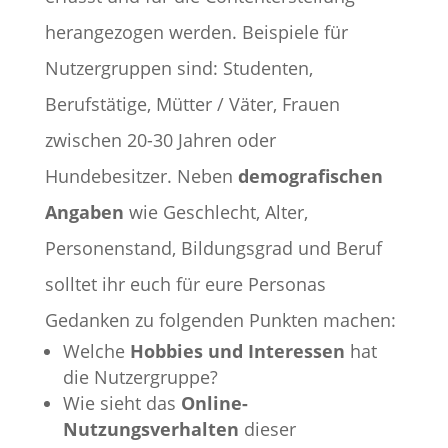
herangezogen werden. Beispiele für
Nutzergruppen sind: Studenten,
Berufstätige, Mütter / Väter, Frauen
zwischen 20-30 Jahren oder
Hundebesitzer. Neben
demografischen
Angaben
wie Geschlecht, Alter,
Personenstand, Bildungsgrad und Beruf
solltet ihr euch für eure Personas
Gedanken zu folgenden Punkten machen:
Welche
Hobbies und Interessen
hat
die Nutzergruppe?
Wie sieht das
Online-
Nutzungsverhalten
dieser