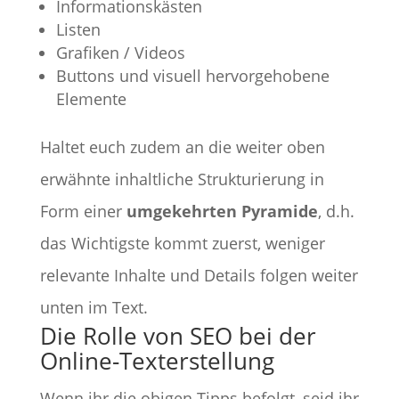
Informationskästen
Listen
Grafiken / Videos
Buttons und visuell hervorgehobene
Elemente
Haltet euch zudem an die weiter oben
erwähnte inhaltliche Strukturierung in
Form einer
umgekehrten Pyramide
, d.h.
das Wichtigste kommt zuerst, weniger
relevante Inhalte und Details folgen weiter
unten im Text.
Die Rolle von SEO bei der
Online-Texterstellung
Wenn ihr die obigen Tipps befolgt, seid ihr