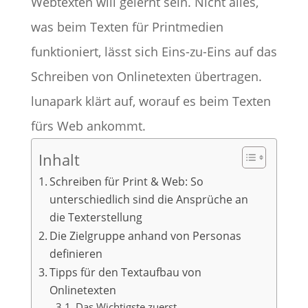
Webtexten will gelernt sein. Nicht alles,
was beim Texten für Printmedien
funktioniert, lässt sich Eins-zu-Eins auf das
Schreiben von Onlinetexten übertragen.
lunapark klärt auf, worauf es beim Texten
fürs Web ankommt.
Inhalt
Schreiben für Print & Web: So
unterschiedlich sind die Ansprüche an
die Texterstellung
Die Zielgruppe anhand von Personas
definieren
Tipps für den Textaufbau von
Onlinetexten
Das Wichtigste zuerst