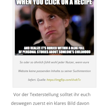
So oder so ähnlich fühlt wohl jeder Nutzer, wenn eure
Website keine passenden Inhalte zu seiner Suchintention
liefert. Quelle:
https://imgflip.com/i/vdt7v
Vor der Texterstellung solltet ihr euch
deswegen zuerst ein klares Bild davon