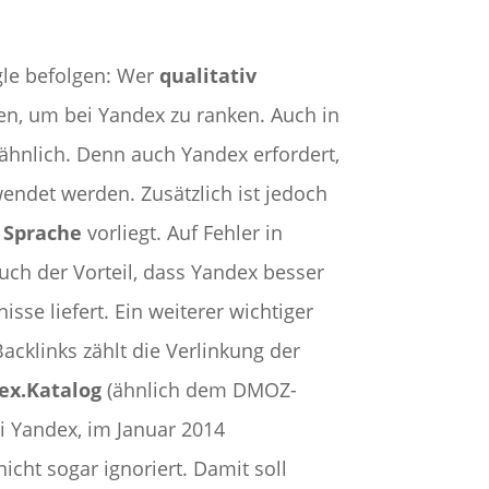
gle befolgen: Wer
qualitativ
en, um bei Yandex zu ranken. Auch in
ähnlich. Denn auch Yandex erfordert,
endet werden. Zusätzlich ist jedoch
r Sprache
vorliegt. Auf Fehler in
uch der Vorteil, dass Yandex besser
e liefert. Ein weiterer wichtiger
acklinks zählt die Verlinkung der
ex.Katalog
(ähnlich dem DMOZ-
i Yandex, im Januar 2014
nicht sogar ignoriert. Damit soll