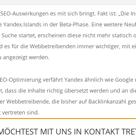
SEO-Auswirkungen es mit sich bringt. Fakt ist: „Die 
e Yandex.Islands in der Beta-Phase. Eine weitere Neuh
e Suche startet, erscheinen diese nicht mehr statisch
ird es für die Webbetreibenden immer wichtiger, mi
zu angezeigt werden.
EO-Optimierung verfährt Yandex ähnlich wie Google 
t, dass die Inhalte richtig übersetzt werden und an d
ber Webbetreibende, die bisher auf Backlinkanzahl ge
vertreten sind.
MÖCHTEST MIT UNS IN KONTAKT TRE