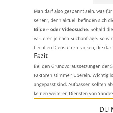
Man darf also gespannt sein, was für 
sehen“, denn aktuell befinden sich di
Bilder- oder Videosuche
. Sobald di
variieren je nach Suchanfrage. So w
bei allen Diensten zu ranken, die da
Fazit
Bei den Grundvoraussetzungen der S
Faktoren stimmen überein. Wichtig is
angepasst sind. Aufpassen sollten a
keinen weiteren Diensten von Yandex 
DU 