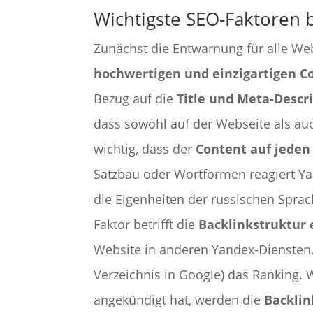
Wichtigste SEO-Faktoren 
Zunächst die Entwarnung für alle We
hochwertigen und einzigartigen C
Bezug auf die
Title und Meta-Descr
dass sowohl auf der Webseite als au
wichtig, dass der
Content auf jeden 
Satzbau oder Wortformen reagiert Yan
die Eigenheiten der russischen Spra
Faktor betrifft die
Backlinkstruktur 
Website in anderen Yandex-Diensten. 
Verzeichnis in Google) das Ranking.
angekündigt hat, werden die
Backlin