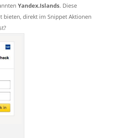
nannten
Yandex.Islands
. Diese
bieten, direkt im Snippet Aktionen
st?