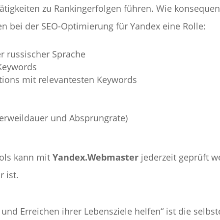
tätigkeiten zu Rankingerfolgen führen. Wie konsequent 
en bei der SEO-Optimierung für Yandex eine Rolle:
er russischer Sprache
 Keywords
ptions mit relevantesten Keywords
s
Verweildauer und Absprungrate)
ols kann mit
Yandex.Webmaster
jederzeit geprüft w
 ist.
n
 Erreichen ihrer Lebensziele helfen“ ist die selbste