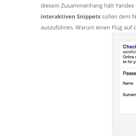
diesem Zusammenhang hält Yandex fü
interaktiven Snippets
sollen dem Nu
auszuführen. Warum einen Flug auf de