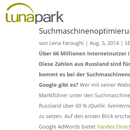
Suchmaschinenoptimieru
von
Lena Faroughi
|
Aug. 5, 2014
|
SE
Über 66 Millionen Internetnutzer 
Diese Zahlen aus Russland sind f
kommt es bei der Suchmaschineno
Google gibt es?
Wer mit seiner Websi
Marktführer unter den Suchmaschin
Russland über 60 %
(Quelle: liveintern
zu setzen. Auf den ersten Blick ersch
Google AdWords bietet
Yandex.Direc