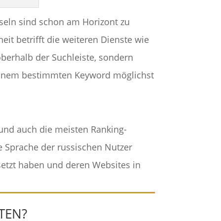
Inseln sind schon am Horizont zu
eit betrifft die weiteren Dienste wie
 oberhalb der Suchleiste, sondern
t einem bestimmten Keyword möglichst
und auch die meisten Ranking-
ie Sprache der russischen Nutzer
setzt haben und deren Websites in
TEN?