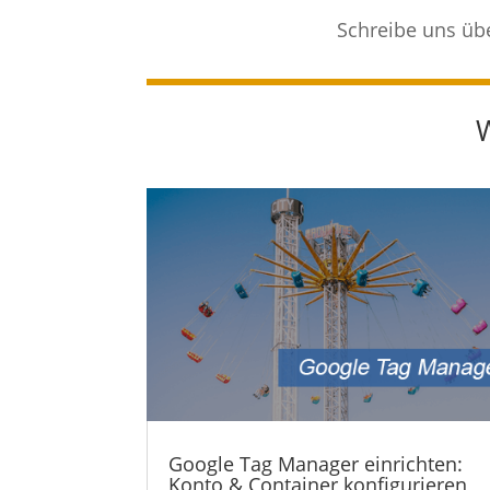
Schreibe uns üb
Google Tag Manager einrichten:
Konto & Container konfigurieren