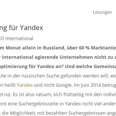
Lösungen
ng für Yandex
O International
im Monat allein in Russland, über 60 % Marktant
ür international agierende Unternehmen nicht zu
ptimierung für Yandex an? Und welche Gemeins
te in der russischen Suche gefunden werden will, wird
en heißt
Yandex
und nicht Google. Im Juni 2014 betrug
et.ru)
. Es ist also ratsam, sich frühzeitig mit den in
eint eine Suchergebnisseite in Yandex nicht viel ande
t
die Möglichkeit, mit bezahlten Suchergebnissen ang