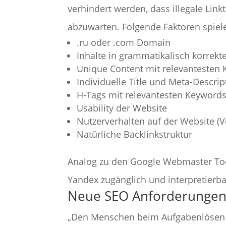
verhindert werden, dass illegale Link
abzuwarten. Folgende Faktoren spiel
.ru oder .com Domain
Inhalte in grammatikalisch korrekt
Unique Content mit relevantesten
Individuelle Title und Meta-Descri
H-Tags mit relevantesten Keyword
Usability der Website
Nutzerverhalten auf der Website (
Natürliche Backlinkstruktur
Analog zu den Google Webmaster To
Yandex zugänglich und interpretierbar
Neue SEO Anforderunge
„Den Menschen beim Aufgabenlösen und