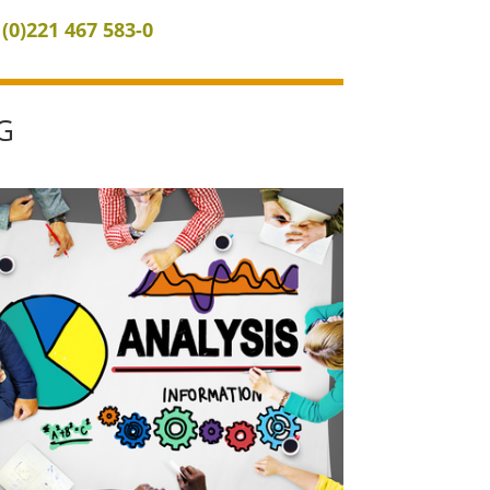
 (0)221 467 583-0
G