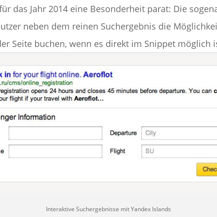
r das Jahr 2014 eine Besonderheit parat: Die soge
tzer neben dem reinen Suchergebnis die Möglichkeit 
r Seite buchen, wenn es direkt im Snippet möglich i
Interaktive Suchergebnisse mit Yandex Islands