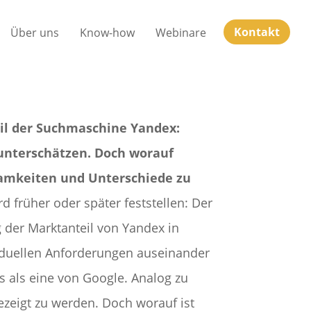
Kontakt
Über uns
Know-how
Webinare
eil der Suchmaschine Yandex:
 unterschätzen. Doch worauf
amkeiten und Unterschiede zu
 früher oder später feststellen: Der
 der Marktanteil von Yandex in
dividuellen Anforderungen auseinander
rs als eine von Google. Analog zu
ezeigt zu werden. Doch worauf ist