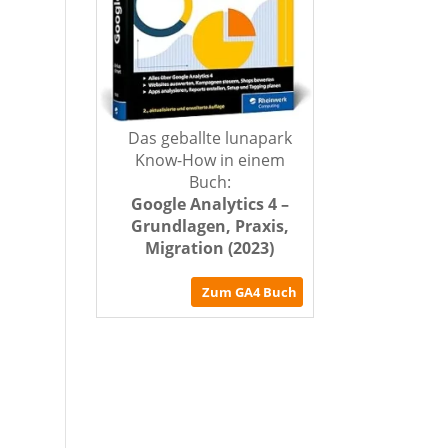
Das geballte lunapark
Know-How in einem
Buch:
Google Analytics 4 –
Grundlagen, Praxis,
Migration (2023)
Zum GA4 Buch