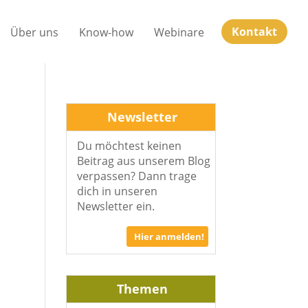
Kontakt
Über uns
Know-how
Webinare
Newsletter
Du möchtest keinen
Beitrag aus unserem Blog
verpassen? Dann trage
dich in unseren
Newsletter ein.
Hier anmelden!
Themen