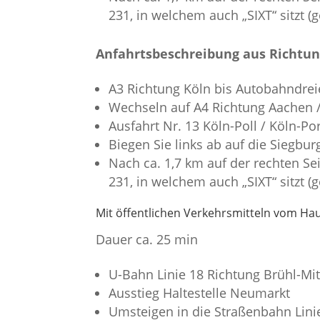
231, in welchem auch „SIXT“ sitzt 
Anfahrtsbeschreibung aus Richtung
A3 Richtung Köln bis Autobahndre
Wechseln auf A4 Richtung Aachen /
Ausfahrt Nr. 13 Köln-Poll / Köln-Po
Biegen Sie links ab auf die Siegbur
Nach ca. 1,7 km auf der rechten S
231, in welchem auch „SIXT“ sitzt 
Mit öffentlichen Verkehrsmitteln vom Ha
Dauer ca. 25 min
U-Bahn Linie 18 Richtung Brühl-Mi
Ausstieg Haltestelle Neumarkt
Umsteigen in die Straßenbahn Lini