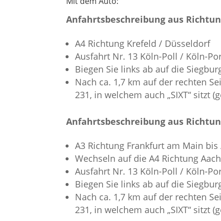
Mit dem Auto:
Anfahrtsbeschreibung aus Richtun
A4 Richtung Krefeld / Düsseldorf
Ausfahrt Nr. 13 Köln-Poll / Köln-Po
Biegen Sie links ab auf die Siegbur
Nach ca. 1,7 km auf der rechten S
231, in welchem auch „SIXT“ sitzt 
Anfahrtsbeschreibung aus Richtung
A3 Richtung Frankfurt am Main bi
Wechseln auf die A4 Richtung Aac
Ausfahrt Nr. 13 Köln-Poll / Köln-Po
Biegen Sie links ab auf die Siegbur
Nach ca. 1,7 km auf der rechten S
231, in welchem auch „SIXT“ sitzt 