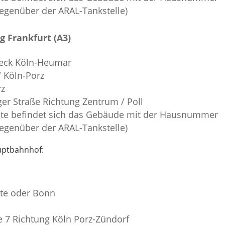
(gegenüber der ARAL-Tankstelle)
 Frankfurt (A3)
ieck Köln-Heumar
 Köln-Porz
rz
ger Straße Richtung Zentrum / Poll
eite befindet sich das Gebäude mit der Hausnummer
(gegenüber der ARAL-Tankstelle)
uptbahnhof:
tte oder Bonn
e 7 Richtung Köln Porz-Zündorf