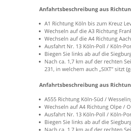
Anfahrtsbeschreibung aus Richtun
A1 Richtung Köln bis zum Kreuz Le
Wechseln auf die A3 Richtung Fran
Wechseln auf die A4 Richtung Aac
Ausfahrt Nr. 13 Köln-Poll / Köln-Po
Biegen Sie links ab auf die Siegbur
Nach ca. 1,7 km auf der rechten S
231, in welchem auch „SIXT“ sitzt 
Anfahrtsbeschreibung aus Richtun
A555 Richtung Köln-Süd / Wesselin
Wechseln auf A4 Richtung Olpe / 
Ausfahrt Nr. 13 Köln-Poll / Köln-Po
Biegen Sie links ab auf die Siegbur
Nach ca. 1,7 km auf der rechten S