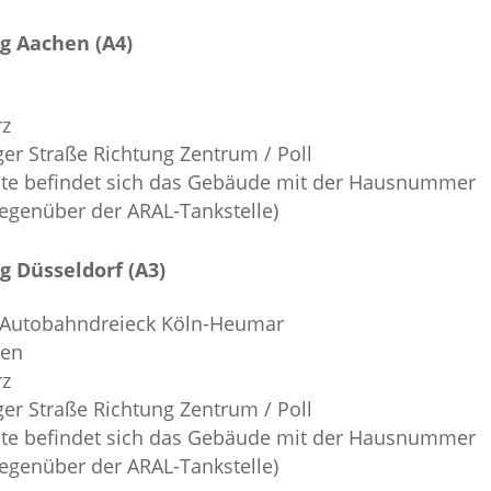
g Aachen (A4)
rz
ger Straße Richtung Zentrum / Poll
eite befindet sich das Gebäude mit der Hausnummer
(gegenüber der ARAL-Tankstelle)
 Düsseldorf (A3)
s Autobahndreieck Köln-Heumar
hen
rz
ger Straße Richtung Zentrum / Poll
eite befindet sich das Gebäude mit der Hausnummer
(gegenüber der ARAL-Tankstelle)