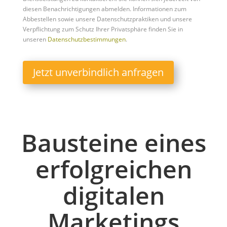
diesen Benachrichtigungen abmelden. Informationen zum
Abbestellen sowie unsere Datenschutzpraktiken und unsere
Verpflichtung zum Schutz Ihrer Privatsphäre finden Sie in
unseren
Datenschutzbestimmungen
.
Jetzt unverbindlich anfragen
Bausteine eines
erfolgreichen
digitalen
Marketings