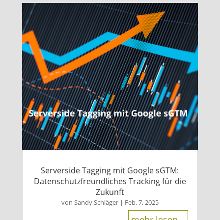
Serverside Tagging mit Google sGTM:
Datenschutzfreundliches Tracking für die
Zukunft
von
Sandy Schläger
|
Feb. 7, 2025
mehr lesen...