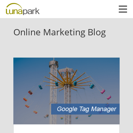

Online Marketing Blog