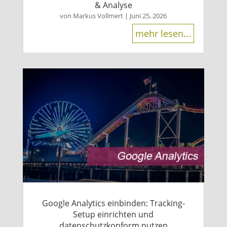
& Analyse
von
Markus Vollmert
|
Juni 25, 2026
mehr lesen...
Google Analytics einbinden: Tracking-
Setup einrichten und
datenschutzkonform nutzen