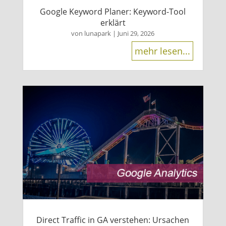
Google Keyword Planer: Keyword-Tool
erklärt
von
lunapark
|
Juni 29, 2026
mehr lesen...
Direct Traffic in GA verstehen: Ursachen