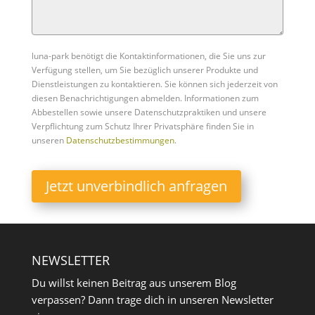
luna-park benötigt die Kontaktinformationen, die Sie uns zur
Verfügung stellen, um Sie bezüglich unserer Produkte und
Dienstleistungen zu kontaktieren. Sie können sich jederzeit von
diesen Benachrichtigungen abmelden. Informationen zum
Abbestellen sowie unsere Datenschutzpraktiken und unsere
Verpflichtung zum Schutz Ihrer Privatsphäre finden Sie in
unseren
Datenschutzbestimmungen
.
Jetzt unverbindlich anfragen
NEWSLETTER
Du willst keinen Beitrag aus unserem Blog
verpassen? Dann trage dich in unseren Newsletter