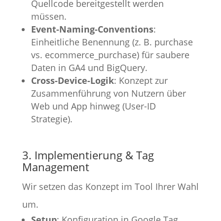
Quellcode bereitgestellt werden
müssen.
Event-Naming-Conventions
:
Einheitliche Benennung (z. B. purchase
vs. ecommerce_purchase) für saubere
Daten in GA4 und BigQuery.
Cross-Device-Logik
: Konzept zur
Zusammenführung von Nutzern über
Web und App hinweg (User-ID
Strategie).
3. Implementierung & Tag
Management
Wir setzen das Konzept im Tool Ihrer Wahl
um.
Setup
: Konfiguration in Google Tag