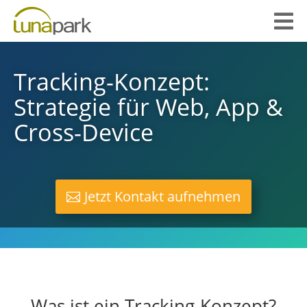

Tracking-Konzept:
Strategie für Web, App &
Cross-Device
Jetzt Kontakt aufnehmen
Was ist ein Tracking-Konzept?