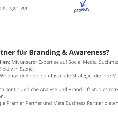
ehlungen zur
tner für Branding & Awareness?
älen
: Mit unserer Expertise auf Social Media, Suchm
fektiv in Szene.
 Wir entwickeln eine umfassende Strategie, die Ihre M
ch kontinuierliche Analyse und Brand Lift Studies max
en.
gle Premier Partner und Meta Business Partner biete