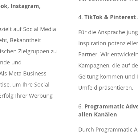
ook, Instagram,
TikTok & Pinterest 
zielt auf Social Media
Für die Ansprache jung
eht, Bekanntheit
Inspiration potenzielle
fischen Zielgruppen zu
Partner. Wir entwickel
ende und
Kampagnen, die auf den
Als Meta Business
Geltung kommen und Ih
tise, um Ihre Social
Umfeld präsentieren.
Erfolg Ihrer Werbung
Programmatic Adver
allen Kanälen
Durch Programmatic Adv