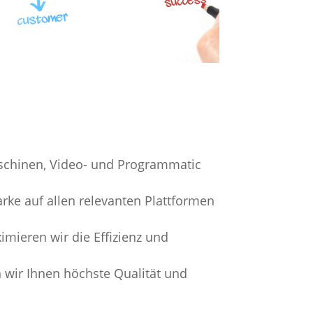
aschinen, Video- und Programmatic
arke auf allen relevanten Plattformen
imieren wir die Effizienz und
n wir Ihnen höchste Qualität und