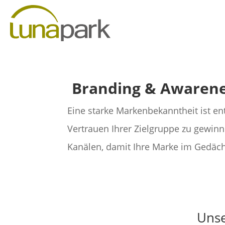
Branding & Awarene
Eine starke Markenbekanntheit ist e
Vertrauen Ihrer Zielgruppe zu gewin
Kanälen, damit Ihre Marke im Gedäch
Unse