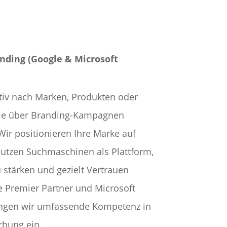
ding (Google & Microsoft
tiv nach Marken, Produkten oder
 sie über Branding-Kampagnen
ir positionieren Ihre Marke auf
utzen Suchmaschinen als Plattform,
 stärken und gezielt Vertrauen
e Premier Partner und Microsoft
ringen wir umfassende Kompetenz in
bung ein.