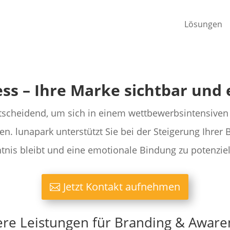
Lösungen
ss – Ihre Marke sichtbar un
ntscheidend, um sich in einem wettbewerbsintensive
nen.
lunapark
unterstützt Sie bei der Steigerung Ihrer
tnis bleibt und eine emotionale Bindung zu potenzie
Jetzt Kontakt aufnehmen
re Leistungen für Branding & Aware