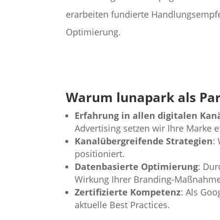
erarbeiten fundierte Handlungsempf
Optimierung.
Warum lunapark als Par
Erfahrung in allen digitalen Kan
Advertising setzen wir Ihre Marke ef
Kanalübergreifende Strategien
:
positioniert.
Datenbasierte Optimierung
: Dur
Wirkung Ihrer Branding-Maßnahm
Zertifizierte Kompetenz
: Als Goo
aktuelle Best Practices.