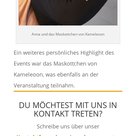
Anna und das Maskottchen von Kameleoon
Ein weiteres persönliches Highlight des
Events war das Maskottchen von
Kameleoon, was ebenfalls an der
Veranstaltung teilnahm.
DU MÖCHTEST MIT UNS IN
KONTAKT TRETEN?
Schreibe uns über unser