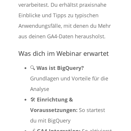
verarbeitest. Du erhältst praxisnahe
Einblicke und Tipps zu typischen
Anwendungsfälle, mit denen du Mehr
aus deinen GA4-Daten herausholst.
Was dich im Webinar erwartet
🔍
Was ist BigQuery?
Grundlagen und Vorteile für die
Analyse
🛠️
Einrichtung &
Voraussetzungen:
So startest
du mit BigQuery
🔗
GA4-Integration:
So aktivierst