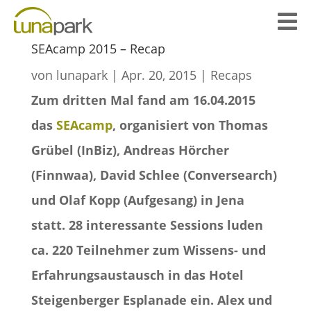

SEAcamp 2015 – Recap
von
lunapark
|
Apr. 20, 2015
|
Recaps
Zum dritten Mal fand am 16.04.2015
das
SEAcamp
, organisiert von Thomas
Grübel (InBiz), Andreas Hörcher
(Finnwaa), David Schlee (Conversearch)
und Olaf Kopp (Aufgesang) in Jena
statt. 28 interessante Sessions luden
ca. 220 Teilnehmer zum Wissens- und
Erfahrungsaustausch in das Hotel
Steigenberger Esplanade ein. Alex und