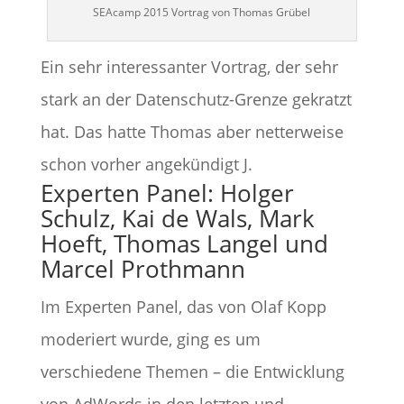
SEAcamp 2015 Vortrag von Thomas Grübel
Ein sehr interessanter Vortrag, der sehr
stark an der Datenschutz-Grenze gekratzt
hat. Das hatte Thomas aber netterweise
schon vorher angekündigt J.
Experten Panel: Holger
Schulz, Kai de Wals, Mark
Hoeft, Thomas Langel und
Marcel Prothmann
Im Experten Panel, das von Olaf Kopp
moderiert wurde, ging es um
verschiedene Themen – die Entwicklung
von AdWords in den letzten und