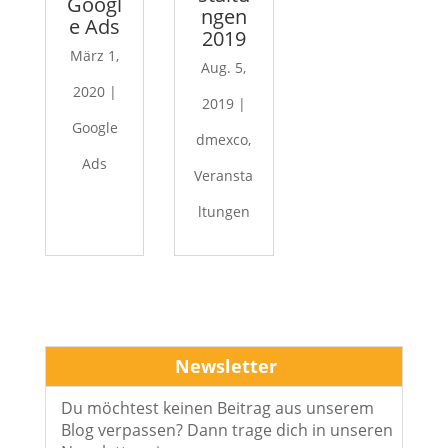
Googl
ngen
e Ads
2019
März 1,
Aug. 5,
2020
|
2019
|
Google
dmexco
,
Ads
Veransta
ltungen
Newsletter
Du möchtest keinen Beitrag aus unserem
Blog verpassen? Dann trage dich in unseren