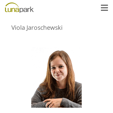

Viola Jaroschewski