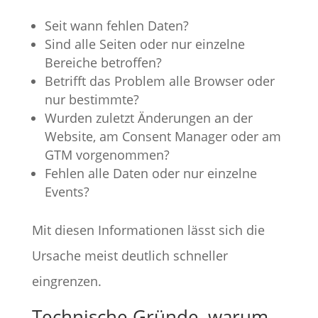
Seit wann fehlen Daten?
Sind alle Seiten oder nur einzelne
Bereiche betroffen?
Betrifft das Problem alle Browser oder
nur bestimmte?
Wurden zuletzt Änderungen an der
Website, am Consent Manager oder am
GTM vorgenommen?
Fehlen alle Daten oder nur einzelne
Events?
Mit diesen Informationen lässt sich die
Ursache meist deutlich schneller
eingrenzen.
Technische Gründe, warum