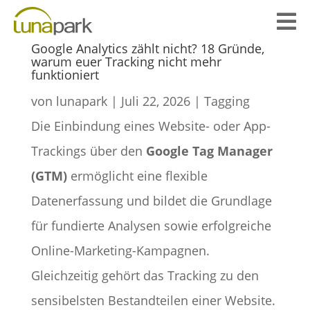

Google Analytics zählt nicht? 18 Gründe,
warum euer Tracking nicht mehr
funktioniert
von
lunapark
|
Juli 22, 2026
|
Tagging
Die Einbindung eines Website- oder App-
Trackings über den
Google Tag Manager
(GTM)
ermöglicht eine flexible
Datenerfassung und bildet die Grundlage
für fundierte Analysen sowie erfolgreiche
Online-Marketing-Kampagnen.
Gleichzeitig gehört
das
Tracking zu den
sensibelsten Bestandteilen einer Website.