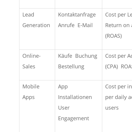
Lead
Kontaktanfrage
Cost per L
Generation
Anrufe
E-Mail
Return on
(ROAS)
Online-
Käufe
Buchung
Cost per A
Sales
Bestellung
(CPA)
ROA
Mobile
App
Cost per in
Apps
Installationen
per daily a
User
users
Engagement