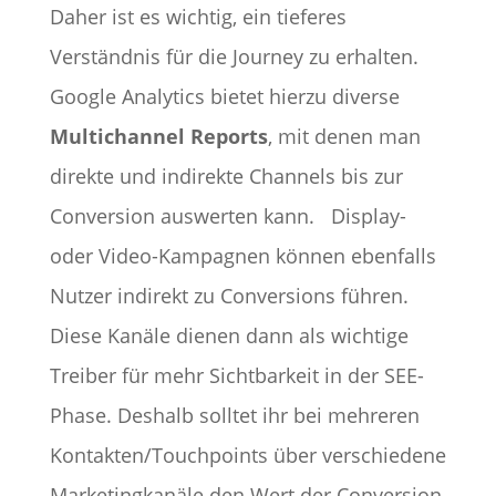
Daher ist es wichtig, ein tieferes
Verständnis für die Journey zu erhalten.
Google Analytics bietet hierzu diverse
Multichannel Reports
, mit denen man
direkte und indirekte Channels bis zur
Conversion auswerten kann.
Display-
oder Video-Kampagnen können ebenfalls
Nutzer indirekt zu Conversions führen.
Diese Kanäle dienen dann als wichtige
Treiber für mehr Sichtbarkeit in der SEE-
Phase. Deshalb solltet ihr bei mehreren
Kontakten/Touchpoints über verschiedene
Marketingkanäle den Wert der Conversion